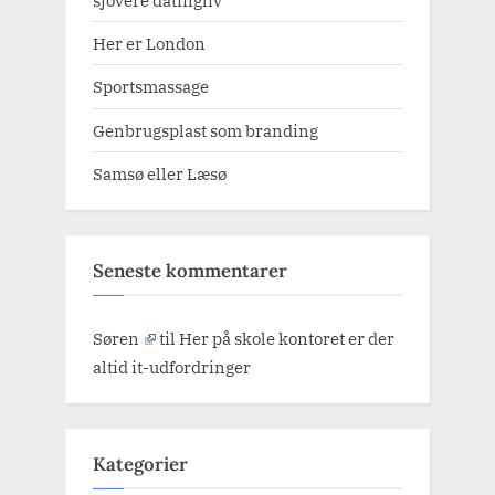
sjovere datingliv
Her er London
Sportsmassage
Genbrugsplast som branding
Samsø eller Læsø
Seneste kommentarer
Søren
til
Her på skole kontoret er der
altid it-udfordringer
Kategorier