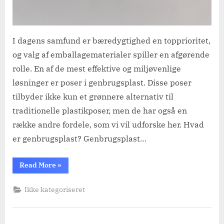
I dagens samfund er bæredygtighed en topprioritet,
og valg af emballagematerialer spiller en afgørende
rolle. En af de mest effektive og miljøvenlige
løsninger er poser i genbrugsplast. Disse poser
tilbyder ikke kun et grønnere alternativ til
traditionelle plastikposer, men de har også en
række andre fordele, som vi vil udforske her. Hvad
er genbrugsplast? Genbrugsplast…
“Genbrugsplast
Read More
»
som
branding”
Ikke kategoriseret