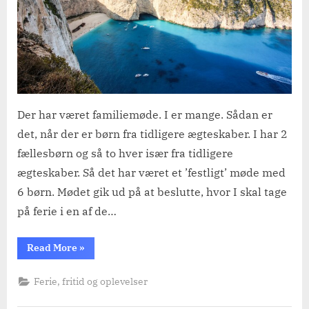
Der har været familiemøde. I er mange. Sådan er
det, når der er børn fra tidligere ægteskaber. I har 2
fællesbørn og så to hver især fra tidligere
ægteskaber. Så det har været et ’festligt’ møde med
6 børn. Mødet gik ud på at beslutte, hvor I skal tage
på ferie i en af de…
“Grækenland”
Read More
»
Ferie, fritid og oplevelser