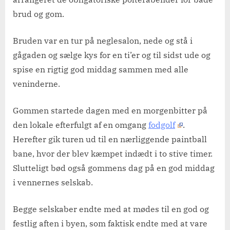
brud og gom.
Bruden var en tur på neglesalon, nede og stå i
gågaden og sælge kys for en ti’er og til sidst ude og
spise en rigtig god middag sammen med alle
veninderne.
Gommen startede dagen med en morgenbitter på
den lokale efterfulgt af en omgang
fodgolf
.
Herefter gik turen ud til en nærliggende paintball
bane, hvor der blev kæmpet indædt i to stive timer.
Slutteligt bød også gommens dag på en god middag
i vennernes selskab.
Begge selskaber endte med at mødes til en god og
festlig aften i byen, som faktisk endte med at vare