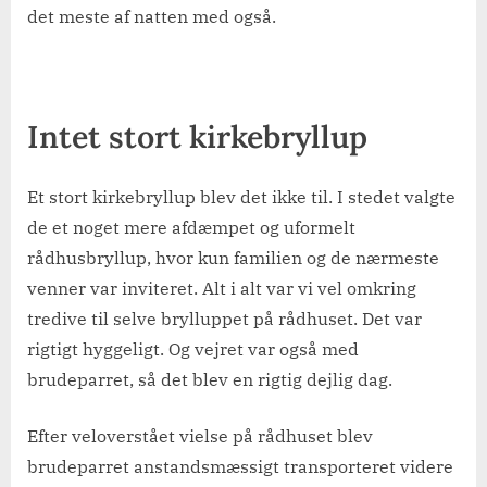
det meste af natten med også.
Intet stort kirkebryllup
Et stort kirkebryllup blev det ikke til. I stedet valgte
de et noget mere afdæmpet og uformelt
rådhusbryllup, hvor kun familien og de nærmeste
venner var inviteret. Alt i alt var vi vel omkring
tredive til selve brylluppet på rådhuset. Det var
rigtigt hyggeligt. Og vejret var også med
brudeparret, så det blev en rigtig dejlig dag.
Efter veloverstået vielse på rådhuset blev
brudeparret anstandsmæssigt transporteret videre