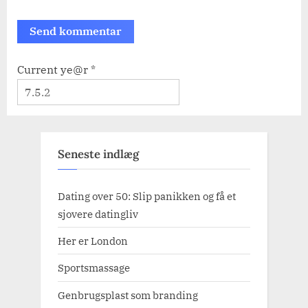
Current ye@r
*
Seneste indlæg
Dating over 50: Slip panikken og få et
sjovere datingliv
Her er London
Sportsmassage
Genbrugsplast som branding