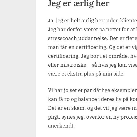
Jeg er ærlig her
Ja, jeg er helt ærlig her: uden klient
Jeg har derfor været på nettet for at 
stresscoach uddannelse. Der er flere
man får en certificering. Og det er vig
certificering. Jeg bor i et område, hv
eller mistroiske – så hvis jeg kan vise
være et ekstra plus på min side.
Vi har jo set et par dårlige eksempler
kan få ro og balance i deres liv på kor
Det er en skam, og det vil jeg være me
pligt, synes jeg, overfor en ny profe
anerkendt.