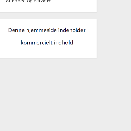
Sundhed og velvære