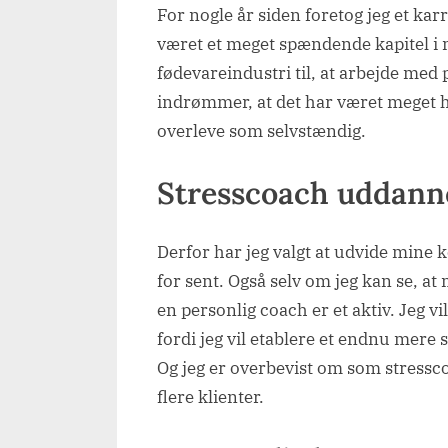
For nogle år siden foretog jeg et kar
været et meget spændende kapitel i m
fødevareindustri til, at arbejde med 
indrømmer, at det har været meget hå
overleve som selvstændig.
Stresscoach uddann
Derfor har jeg valgt at udvide mine
for sent. Også selv om jeg kan se, a
en personlig coach er et aktiv. Jeg v
fordi jeg vil etablere et endnu mere
Og jeg er overbevist om som stressc
flere klienter.