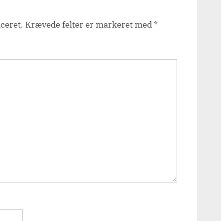
iceret.
Krævede felter er markeret med
*